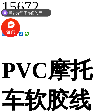
15672
可以介绍下你们的产品么？
PVC摩托
车软胶线