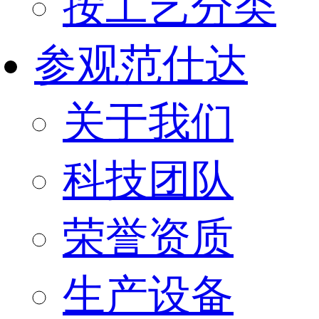
按工艺分类
参观范仕达
关于我们
科技团队
荣誉资质
生产设备