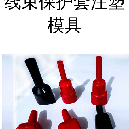
线束保护套注塑
模具