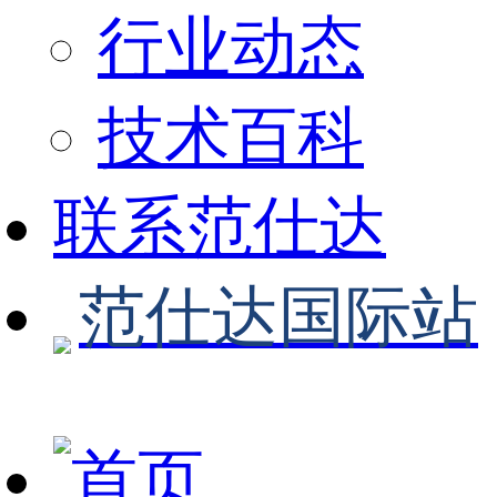
行业动态
技术百科
联系范仕达
范仕达国际站