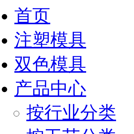
首页
注塑模具
双色模具
产品中心
按行业分类