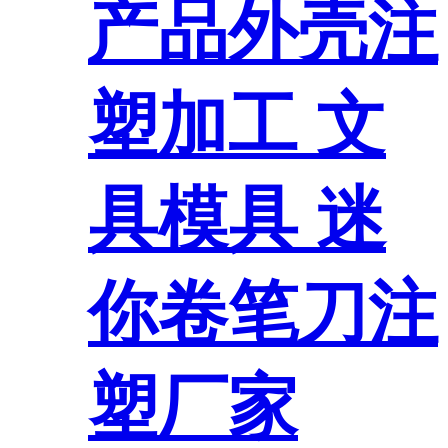
产品外壳注
塑加工 文
具模具 迷
你卷笔刀注
塑厂家