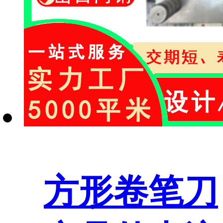
方形卷笔刀