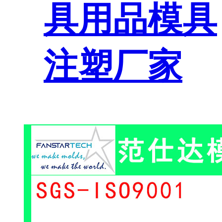
具用品模具
注塑厂家