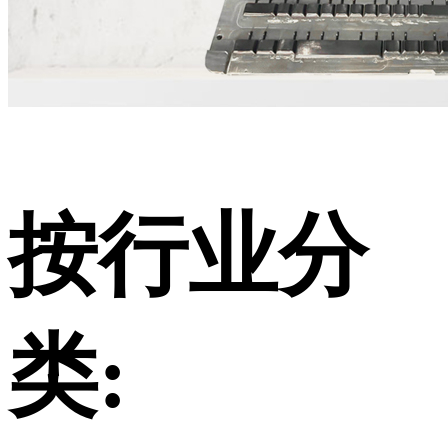
按行业分
类: