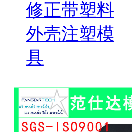
修正带塑料
外壳注塑模
具