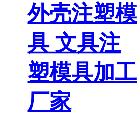
外壳注塑模
具 文具注
塑模具加工
厂家