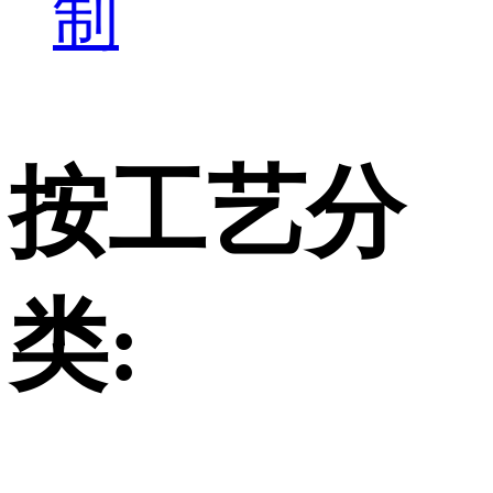
制
按工艺分
类: