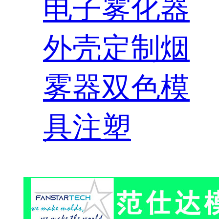
电子雾化器
外壳定制烟
雾器双色模
具注塑