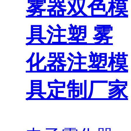
雾器双色模
具注塑 雾
化器注塑模
具定制厂家