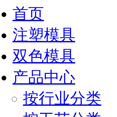
首页
注塑模具
双色模具
产品中心
按行业分类