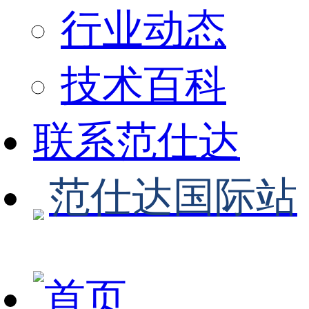
行业动态
技术百科
联系范仕达
范仕达国际站