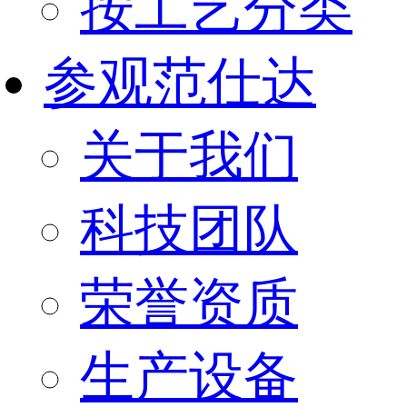
按工艺分类
参观范仕达
关于我们
科技团队
荣誉资质
生产设备