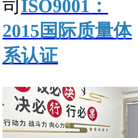
司
ISO9001：
2015国际质量体
系认证