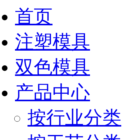
首页
注塑模具
双色模具
产品中心
按行业分类