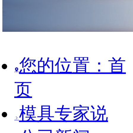
您的位置：首
页
模具专家说