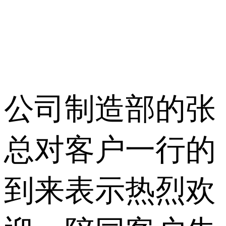
公司制造部的张
总对客户一行的
到来表示热烈欢