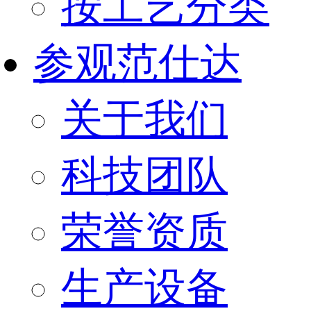
按工艺分类
参观范仕达
关于我们
科技团队
荣誉资质
生产设备